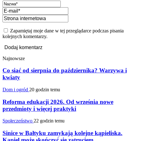
Zapamiętaj moje dane w tej przeglądarce podczas pisania
kolejnych komentarzy.
Najnowsze
Co siać od sierpnia do października? Warzywa i
kwiaty
Dom i ogród
20 godzin temu
Reforma edukacji 2026. Od września nowe
przedmioty i więcej praktyki
Społeczeństwo
22 godzin temu
Sinice w Bałtyku zamykają kolejne kąpieliska.
Kąpiel może skończyć się zatruciem