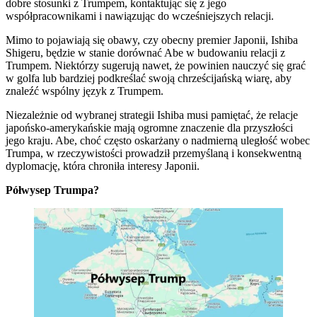
dobre stosunki z Trumpem, kontaktując się z jego
współpracownikami i nawiązując do wcześniejszych relacji.
Mimo to pojawiają się obawy, czy obecny premier Japonii, Ishiba
Shigeru, będzie w stanie dorównać Abe w budowaniu relacji z
Trumpem. Niektórzy sugerują nawet, że powinien nauczyć się grać
w golfa lub bardziej podkreślać swoją chrześcijańską wiarę, aby
znaleźć wspólny język z Trumpem.
Niezależnie od wybranej strategii Ishiba musi pamiętać, że relacje
japońsko-amerykańskie mają ogromne znaczenie dla przyszłości
jego kraju. Abe, choć często oskarżany o nadmierną uległość wobec
Trumpa, w rzeczywistości prowadził przemyślaną i konsekwentną
dyplomację, która chroniła interesy Japonii.
Półwysep Trumpa?