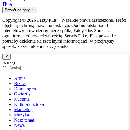
Powrót do góry
Copyright © 2026 Fakty Plus – Wszelkie prawa zastrzeżone. Treści
objęte są ochroną prawa autorskiego. Ogólnopolski portal
internetowy prowadzony przez spółkę Fakty Plus Spółka z
ograniczoną odpowiedzialnością. Serwis Fakty Plus powstał z
potrzeby dzielenia się rzetelnymi informacjami, w przejrzysty
sposób, z szacunkiem dla czytelnika.
Szukaj
Armia
Biznes
Dom i ogród
Gwiazdy
Kuchnia
Kultura i Sztuka
Marketing
Muzyka
Nasz temat
News