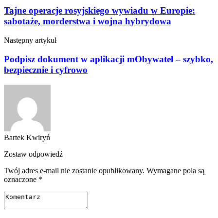
Tajne operacje rosyjskiego wywiadu w Europie:
sabotaże, morderstwa i wojna hybrydowa
Następny artykuł
Podpisz dokument w aplikacji mObywatel – szybko,
bezpiecznie i cyfrowo
Bartek Kwiryń
Zostaw odpowiedź
Twój adres e-mail nie zostanie opublikowany.
Wymagane pola są
oznaczone
*