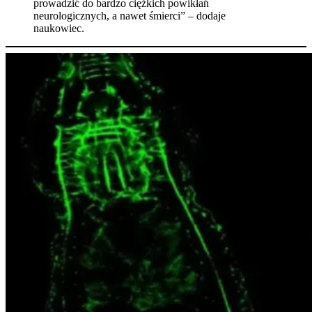
prowadzić do bardzo ciężkich powikłań
neurologicznych, a nawet śmierci” – dodaje
naukowiec.