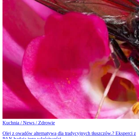
Kuchnia / News / Zdrowie
Olej z owadów alternatywą dla tradycyjnych tłuszczów.? Eksperci z
PAN badają jego właściwości