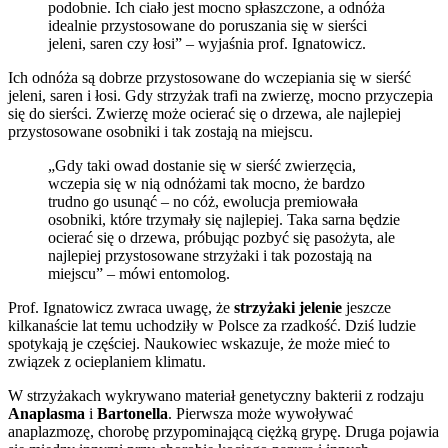
podobnie. Ich ciało jest mocno spłaszczone, a odnóża
idealnie przystosowane do poruszania się w sierści
jeleni, saren czy łosi” – wyjaśnia prof. Ignatowicz.
Ich odnóża są dobrze przystosowane do wczepiania się w sierść
jeleni, saren i łosi. Gdy strzyżak trafi na zwierzę, mocno przyczepia
się do sierści. Zwierzę może ocierać się o drzewa, ale najlepiej
przystosowane osobniki i tak zostają na miejscu.
„Gdy taki owad dostanie się w sierść zwierzęcia,
wczepia się w nią odnóżami tak mocno, że bardzo
trudno go usunąć – no cóż, ewolucja premiowała
osobniki, które trzymały się najlepiej. Taka sarna będzie
ocierać się o drzewa, próbując pozbyć się pasożyta, ale
najlepiej przystosowane strzyżaki i tak pozostają na
miejscu” – mówi entomolog.
Prof. Ignatowicz zwraca uwagę, że
strzyżaki jelenie
jeszcze
kilkanaście lat temu uchodziły w Polsce za rzadkość. Dziś ludzie
spotykają je częściej. Naukowiec wskazuje, że może mieć to
związek z ocieplaniem klimatu.
W strzyżakach wykrywano materiał genetyczny bakterii z rodzaju
Anaplasma
i
Bartonella
. Pierwsza może wywoływać
anaplazmozę, chorobę przypominającą ciężką grypę. Druga pojawia