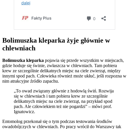
Bolimuszka kleparka żyje głównie w
chlewniach
Bolimuszka kleparka
pojawia się przede wszystkim w miejscach,
gdzie hoduje się świnie, zwłaszcza w chlewniach. Tam pobiera
krew ze szczególnie delikatnych miejsc na ciele zwierząt, między
innymi spod pach. Człowieka również może ukłuć, jeśli rozpozna w
nim atrakcyjne źródło zapachu.
„To owad związany głównie z hodowlą świń. Rozwija
się w chlewniach i tam pobiera krew ze szczególnie
delikatnych miejsc na ciele zwierząt, na przykład spod
pach. Ale człowiekiem też nie pogardzi” – mówi prof.
Ignatowicz.
Entomolog przekonał się o tym podczas testowania środków
owadobójczych w chlewniach. Po pracy wrócił do Warszawy tak