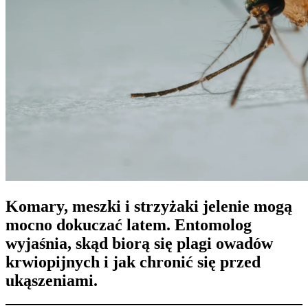
Komary, meszki i strzyżaki jelenie
mogą
mocno dokuczać latem. Entomolog
wyjaśnia, skąd biorą się plagi
owadów
krwiopijnych
i jak chronić się przed
ukąszeniami.