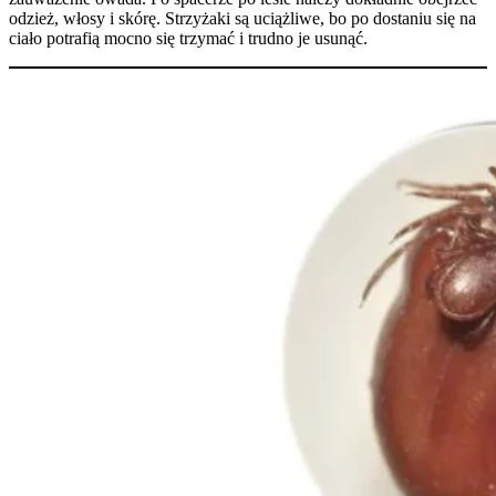
odzież, włosy i skórę. Strzyżaki są uciążliwe, bo po dostaniu się na
ciało potrafią mocno się trzymać i trudno je usunąć.