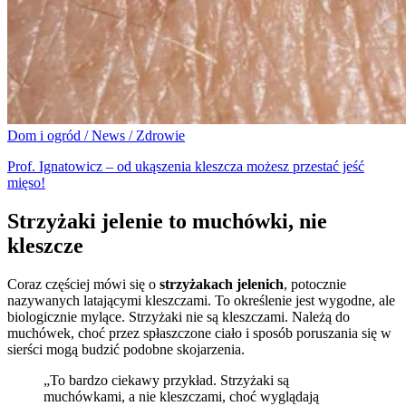
Dom i ogród / News / Zdrowie
Prof. Ignatowicz – od ukąszenia kleszcza możesz przestać jeść
mięso!
Strzyżaki jelenie to muchówki, nie
kleszcze
Coraz częściej mówi się o
strzyżakach jelenich
, potocznie
nazywanych latającymi kleszczami. To określenie jest wygodne, ale
biologicznie mylące. Strzyżaki nie są kleszczami. Należą do
muchówek, choć przez spłaszczone ciało i sposób poruszania się w
sierści mogą budzić podobne skojarzenia.
„To bardzo ciekawy przykład. Strzyżaki są
muchówkami, a nie kleszczami, choć wyglądają