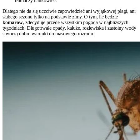
tłumaczy naukowiec.
Dlatego nie da się uczciwie zapowiedzieć ani wyjątkowej plagi, ani
słabego sezonu tylko na podstawie zimy. O tym, ile będzie
komarów
, zdecyduje przede wszystkim pogoda w najbliższych
tygodniach. Długotrwałe opady, kałuże, rozlewiska i zastoiny wody
stworzą dobre warunki do masowego rozrodu.