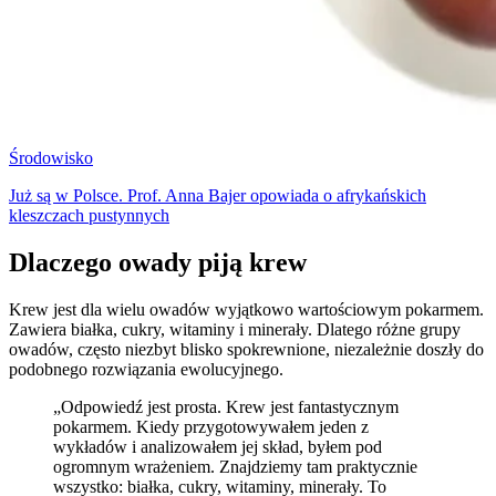
Środowisko
Już są w Polsce. Prof. Anna Bajer opowiada o afrykańskich
kleszczach pustynnych
Dlaczego owady piją krew
Krew jest dla wielu owadów wyjątkowo wartościowym pokarmem.
Zawiera białka, cukry, witaminy i minerały. Dlatego różne grupy
owadów, często niezbyt blisko spokrewnione, niezależnie doszły do
podobnego rozwiązania ewolucyjnego.
„Odpowiedź jest prosta. Krew jest fantastycznym
pokarmem. Kiedy przygotowywałem jeden z
wykładów i analizowałem jej skład, byłem pod
ogromnym wrażeniem. Znajdziemy tam praktycznie
wszystko: białka, cukry, witaminy, minerały. To